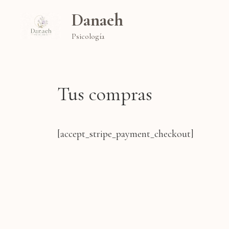
Danaeh
Psicología
Tus compras
[accept_stripe_payment_checkout]