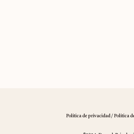
Política de privacidad
/
Política d