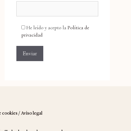
He leído y acepto la
Política de
privacidad
e cookies
/
Aviso legal