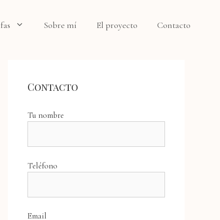
ifas
Sobre mí
El proyecto
Contacto
Contacto
Tu nombre
Teléfono
Email